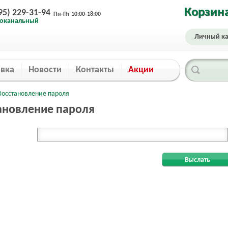
Корзин
95) 229-31-94
Пн-Пт 10:00-18:00
оканальный
Личный ка
авка
Новости
Контакты
Акции
Восстановление пароля
ановление пароля
Выслать