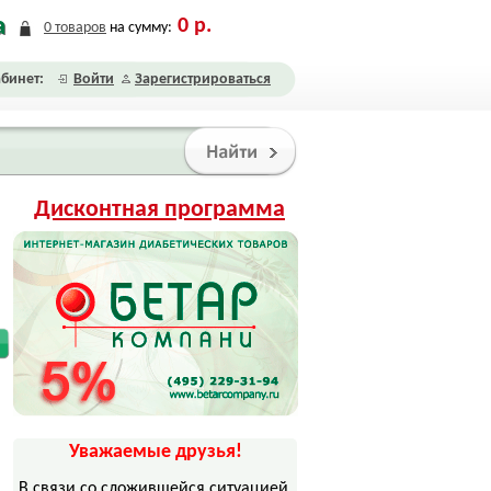
а
0
р.
0
товаров
на сумму:
бинет:
Войти
Зарегистрироваться
Дисконтная программа
Уважаемые друзья!
В связи со сложившейся ситуацией