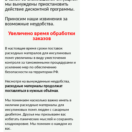
мы вынуждены приостановить
действие дисконтной программы.
Приносим наши извинения за
возможные неудобства.
Увеличено время обработки
заказов
В настоящее время сроки поставок
расходных матералов для инсулиновых
помп увеличины в виду ужесточения
контроля за таможенными процедурами и
усилению мер по обеспечению
безопасности на территории РФ.
Несмотря на вынужденные неудобства,
расходные материалы продолжат
поставляться в нужных объёмах
.
Мы понимаем насколько важно иметь в
ниличии расходные материалы для
инсулиновых помп людям с сахарным
диабетом. Друзья мы призываем вас
избегать панических мыслей и сохранять
хладнокровие. Мы помним о каждом из
вас.