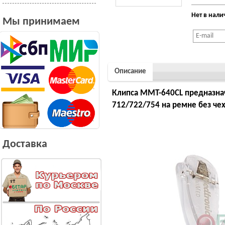
Нет в нал
Мы принимаем
Описание
Клипса MMT-640CL предназна
712/722/754 на ремне без че
Доставка