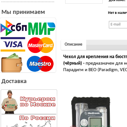
Для помп:
Мы принимаем
Нет в нал
Описание
Чехол для крепления на бюст
(чёрный) -
предназначен для н
Парадигм и ВЕО (Paradigm, VEO
Доставка