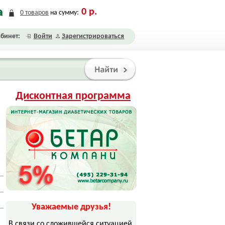
а
0
р.
0
товаров
на сумму:
бинет:
Войти
Зарегистрироваться
Дисконтная программа
Уважаемые друзья!
В связи со сложившейся ситуацией