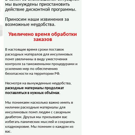
мы вынуждены приостановить
действие дисконтной программы.
Приносим наши извинения за
возможные неудобства.
Увеличено время обработки
заказов
В настоящее время сроки поставок
расходных матералов для инсулиновых
помп увеличины в виду ужесточения
контроля за таможенными процедурами и
усилению мер по обеспечению
безопасности на территории РФ.
Несмотря на вынужденные неудобства,
расходные материалы продолжат
поставляться в нужных объёмах
.
Мы понимаем насколько важно иметь в
ниличии расходные материалы для
инсулиновых помп людям с сахарным
диабетом. Друзья мы призываем вас
избегать панических мыслей и сохранять
хладнокровие. Мы помним о каждом из
вас.